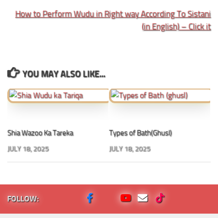
How to Perform Wudu in Right way According To Sistani
(in English) – Click it
YOU MAY ALSO LIKE...
Shia Wazoo Ka Tareka
Types of Bath(Ghusl)
JULY 18, 2025
JULY 18, 2025
FOLLOW: