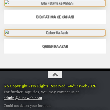
BIBI FATIMA KE KAHANI
QABER KA AZAB
No Copyright - No Rights Reserved | @duasweb2026
For further inquiries, you may contact us at
admin@duasweb.com
Could not detect your location.