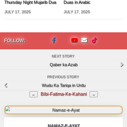
Thursday Night Mujarib Dua
Duas in Arabic
JULY 17, 2025
JULY 17, 2025
FOLLOW:
NEXT STORY
Qaber ka Azab
PREVIOUS STORY
Wudu Ka Tariqa in Urdu
Bibi-Fatima-Ke-Kahani
←
→
NAMAZ-E-AYAT