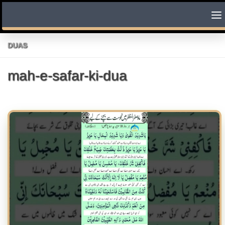
Skip to content
DUAS
mah-e-safar-ki-dua